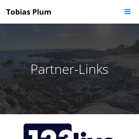
Zum
Tobias Plum
Inhalt
springen
Partner-Links