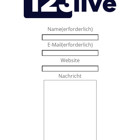
Name
(erforderlich)
E-Mail
(erforderlich)
Website
Nachricht