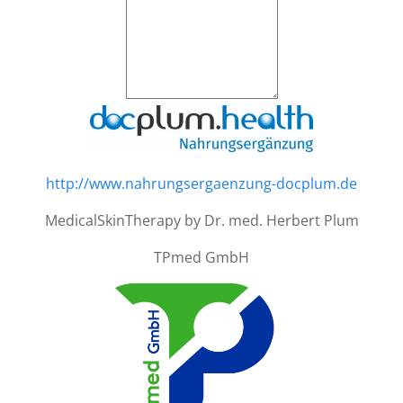
http://www.nahrungsergaenzung-docplum.de
MedicalSkinTherapy by Dr. med. Herbert Plum
TPmed GmbH